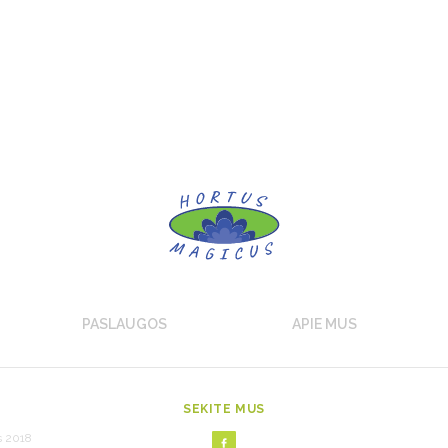
PASLAUGOS
APIE MUS
SEKITE MUS
s 2018