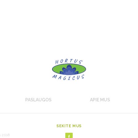
PASLAUGOS
APIE MUS
SEKITE MUS
s 2018