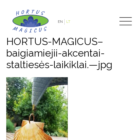
EN
LT
HORTUS-MAGICUS–
baigiamiejii-akcentai-
staltiesės-laikiklai.—jpg