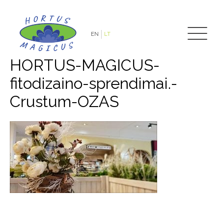
EN
LT
HORTUS-MAGICUS-
fitodizaino-sprendimai.-
Crustum-OZAS