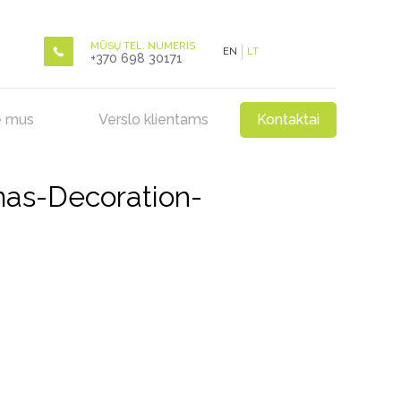
MŪSŲ TEL. NUMERIS
EN
LT
+370 698 30171
e mus
Verslo klientams
Kontaktai
as-Decoration-