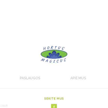
PASLAUGOS
APIE MUS
SEKITE MUS
s 2018