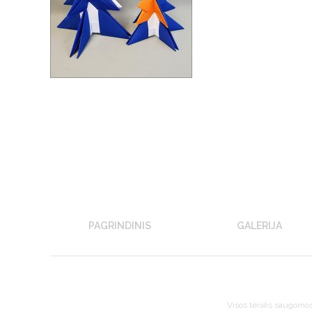
PAGRINDINIS
GALERIJA
Visos teisės saugomo