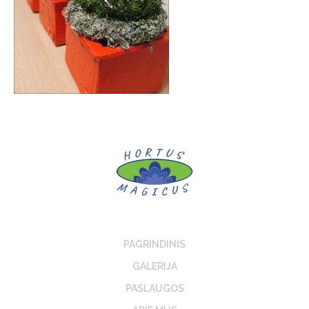
PAGRINDINIS
GALERIJA
PASLAUGOS