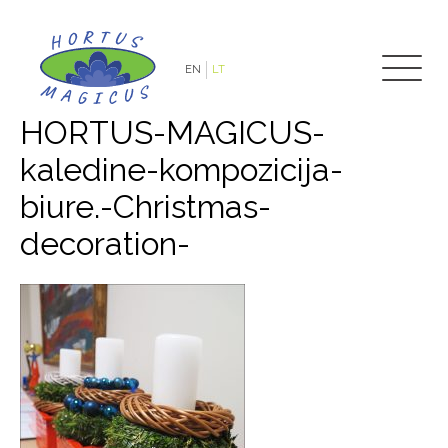
EN
LT
HORTUS-MAGICUS-
kaledine-kompozicija-
biure.-Christmas-
decoration-