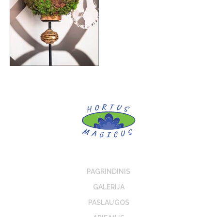
PAGRINDINIS
GALERIJA
PASLAUGOS