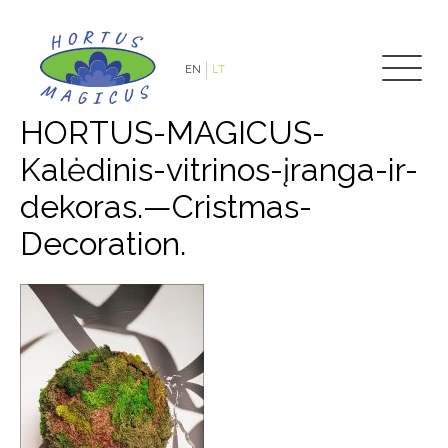
EN
LT
HORTUS-MAGICUS-
Kalėdinis-vitrinos-įranga-ir-
dekoras.—Cristmas-
Decoration.