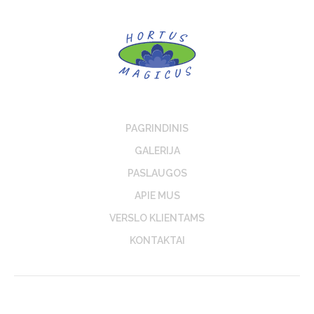
PAGRINDINIS
GALERIJA
PASLAUGOS
APIE MUS
VERSLO KLIENTAMS
KONTAKTAI