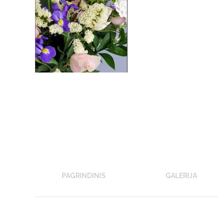
PAGRINDINIS
GALERIJA