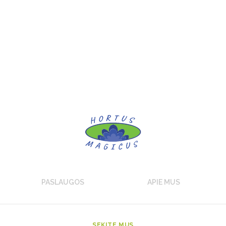
PASLAUGOS
APIE MUS
SEKITE MUS