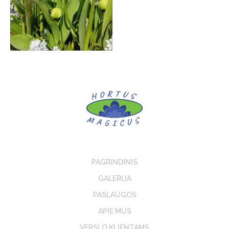
PAGRINDINIS
GALERIJA
PASLAUGOS
APIE MUS
VERSLO KLIENTAMS