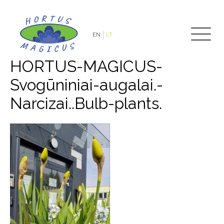
EN
LT
HORTUS-MAGICUS-
Svogūniniai-augalai.-
Narcizai..Bulb-plants.