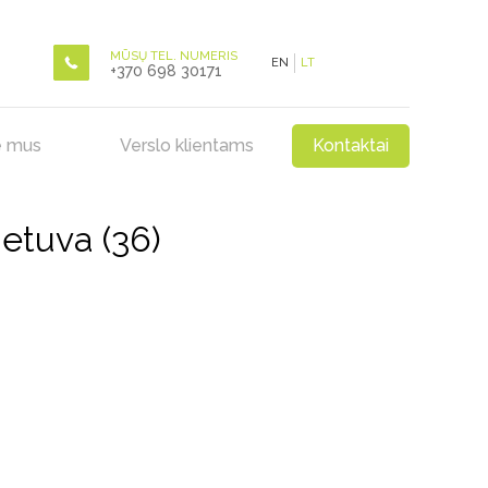
MŪSŲ TEL. NUMERIS
EN
LT
+370 698 30171
e mus
Verslo klientams
Kontaktai
etuva (36)