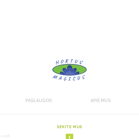
PASLAUGOS
APIE MUS
SEKITE MUS
s 2018