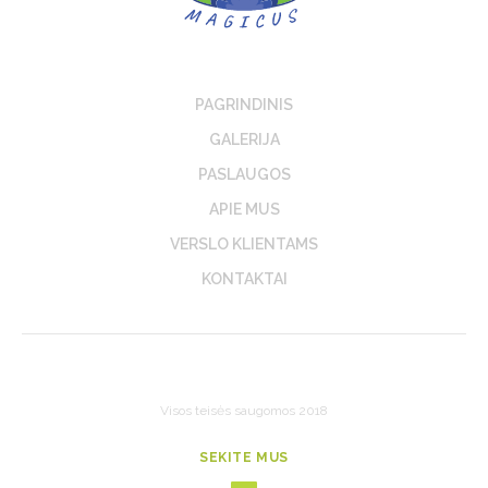
PAGRINDINIS
GALERIJA
PASLAUGOS
APIE MUS
VERSLO KLIENTAMS
KONTAKTAI
Visos teisės saugomos 2018
SEKITE MUS