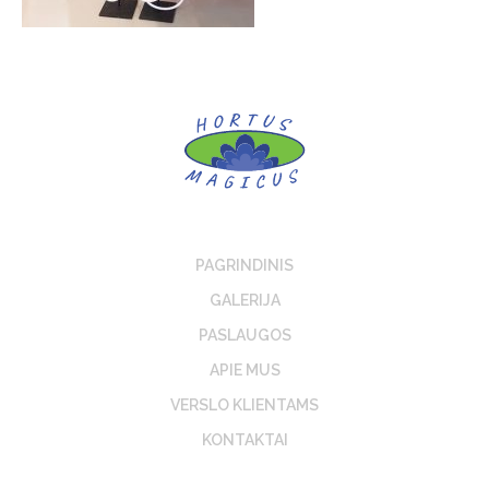
PAGRINDINIS
GALERIJA
PASLAUGOS
APIE MUS
VERSLO KLIENTAMS
KONTAKTAI