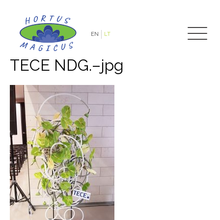
EN
LT
TECE NDG.–jpg