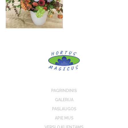
PAGRINDINIS
GALERIJA
PASLAUGOS
APIE MUS
VERSLO KLIENTAMS