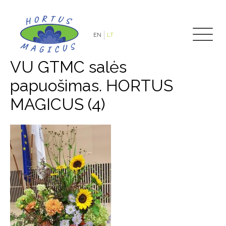
EN
LT
VU GTMC salės
papuošimas. HORTUS
MAGICUS (4)